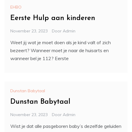
EHBO
Eerste Hulp aan kinderen
November 23, 2023
Door
Admin
Weet jij wat je moet doen als je kind valt of zich
bezeert? Wanneer moet je naar de huisarts en
wanneer bel je 112? Eerste
Dunstan Babytaal
Dunstan Babytaal
November 23, 2023
Door
Admin
Wist je dat alle pasgeboren baby’s dezelfde geluiden