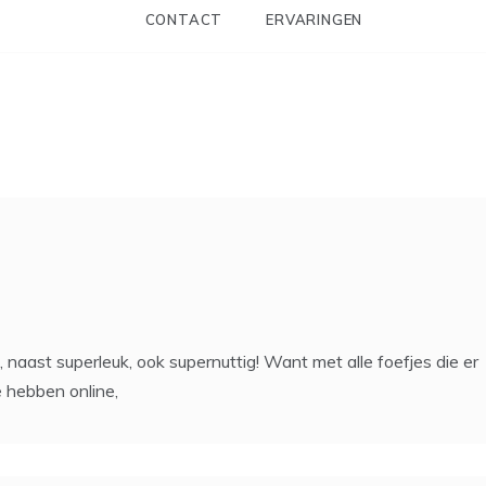
CONTACT
ERVARINGEN
aast superleuk, ook supernuttig! Want met alle foefjes die er
e hebben online,