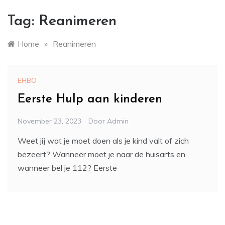
Tag:
Reanimeren
Home
»
Reanimeren
EHBO
Eerste Hulp aan kinderen
November 23, 2023
Door
Admin
Weet jij wat je moet doen als je kind valt of zich
bezeert? Wanneer moet je naar de huisarts en
wanneer bel je 112? Eerste